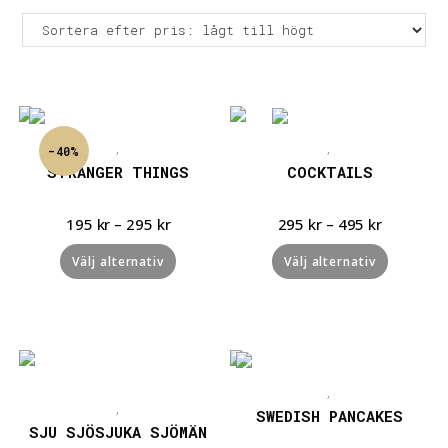
Snabbvisning
Snabbvisning
,
,
-40%
STRANGER THINGS
COCKTAILS
195
kr
–
295
kr
295
kr
–
495
kr
Välj alternativ
Välj alternativ
Snabbvisning
Snabbvisning
,
,
SWEDISH PANCAKES
SJU SJÖSJUKA SJÖMÄN