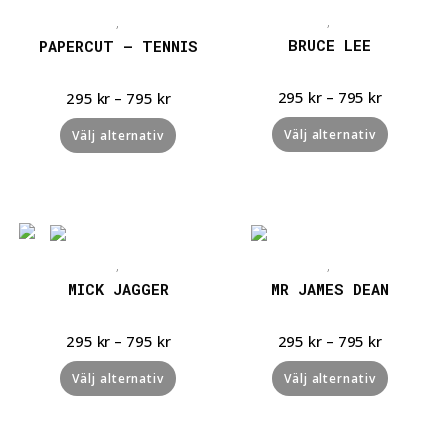
Snabbvisning
Snabbvisning
,
,
BRUCE LEE
PAPERCUT – TENNIS
295
kr
–
795
kr
295
kr
–
795
kr
Välj alternativ
Välj alternativ
Snabbvisning
Snabbvisning
,
,
MICK JAGGER
MR JAMES DEAN
295
kr
–
795
kr
295
kr
–
795
kr
Välj alternativ
Välj alternativ