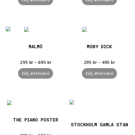
Snabbvisning
Snabbvisning
,
,
MALMÖ
MOBY DICK
295
kr
–
695
kr
295
kr
–
495
kr
Välj alternativ
Välj alternativ
Snabbvisning
Snabbvisning
,
,
THE PIANO POSTER
STOCKHOLM GAMLA STAN