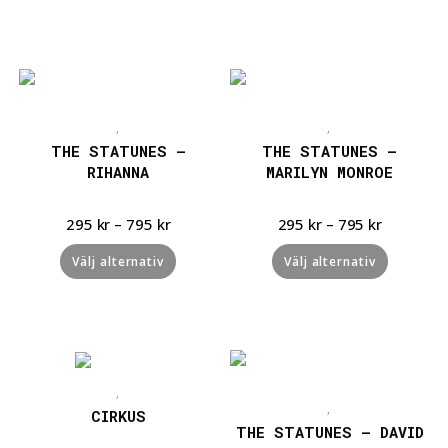
Snabbvisning
Snabbvisning
,
,
THE STATUNES –
THE STATUNES –
RIHANNA
MARILYN MONROE
295
kr
–
795
kr
295
kr
–
795
kr
Välj alternativ
Välj alternativ
Snabbvisning
Snabbvisning
,
,
CIRKUS
THE STATUNES – DAVID