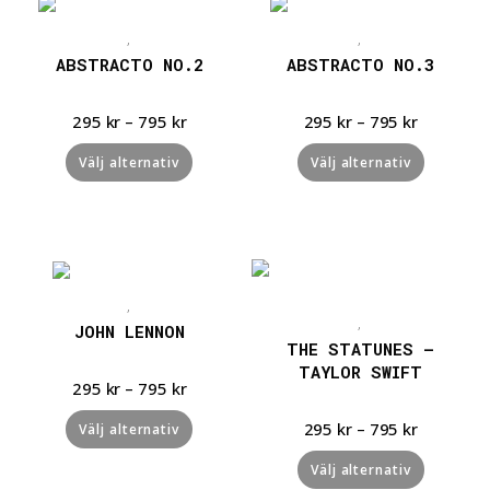
Snabbvisning
Snabbvisning
,
,
ABSTRACTO NO.2
ABSTRACTO NO.3
295
kr
–
795
kr
295
kr
–
795
kr
Välj alternativ
Välj alternativ
Snabbvisning
Snabbvisning
,
,
JOHN LENNON
THE STATUNES –
TAYLOR SWIFT
295
kr
–
795
kr
295
kr
–
795
kr
Välj alternativ
Välj alternativ