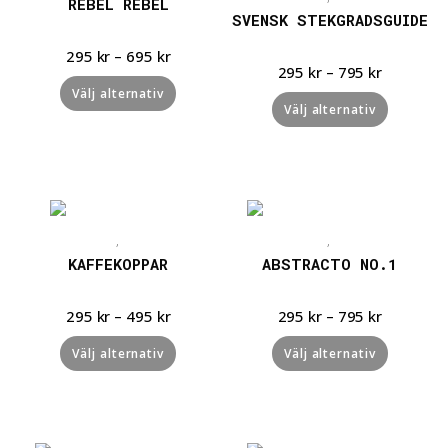
REBEL REBEL
SVENSK STEKGRADSGUIDE
295
kr
–
695
kr
295
kr
–
795
kr
Välj alternativ
Välj alternativ
Snabbvisning
Snabbvisning
,
,
KAFFEKOPPAR
ABSTRACTO NO.1
295
kr
–
495
kr
295
kr
–
795
kr
Välj alternativ
Välj alternativ