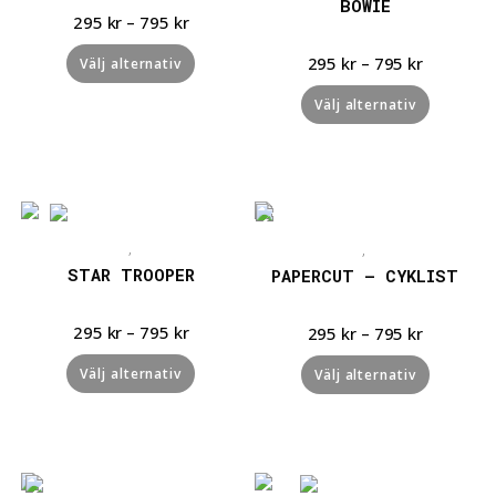
BOWIE
295
kr
–
795
kr
295
kr
–
795
kr
Välj alternativ
Välj alternativ
Snabbvisning
Snabbvisning
,
,
STAR TROOPER
PAPERCUT – CYKLIST
295
kr
–
795
kr
295
kr
–
795
kr
Välj alternativ
Välj alternativ