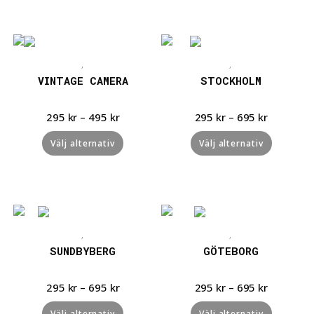
Snabbvisning
Snabbvisning
,
,
VINTAGE CAMERA
STOCKHOLM
295
kr
–
495
kr
295
kr
–
695
kr
Välj alternativ
Välj alternativ
Snabbvisning
Snabbvisning
,
,
SUNDBYBERG
GÖTEBORG
295
kr
–
695
kr
295
kr
–
695
kr
Välj alternativ
Välj alternativ