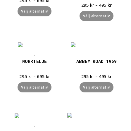
295
kr
–
695
kr
295
kr
–
495
kr
Välj alternativ
Välj alternativ
Snabbvisning
Snabbvisning
,
,
NORRTELJE
ABBEY ROAD 1969
295
kr
–
695
kr
295
kr
–
495
kr
Välj alternativ
Välj alternativ
Snabbvisning
Snabbvisning
,
,