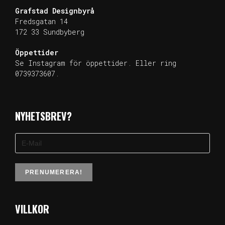
Grafstad
Designbyrå
Fredsgatan 14
172 33 Sundb
yberg
Öppettider
Se Instagram för öppettider. Eller ring
0739373607.
NYHETSBREV?
VILLKOR