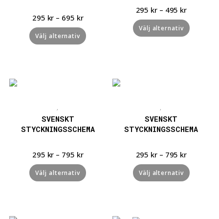
295
kr
–
495
kr
295
kr
–
695
kr
Välj alternativ
Välj alternativ
Snabbvisning
Snabbvisning
,
,
SVENSKT
SVENSKT
STYCKNINGSSCHEMA
STYCKNINGSSCHEMA
295
kr
–
795
kr
295
kr
–
795
kr
Välj alternativ
Välj alternativ