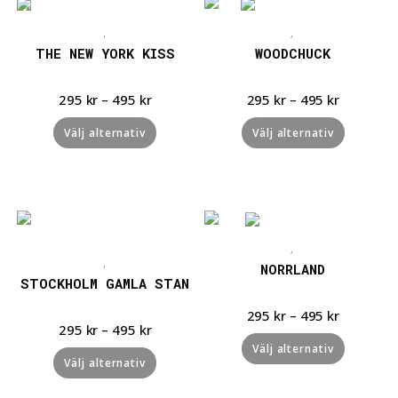
Snabbvisning
Snabbvisning
,
,
THE NEW YORK KISS
WOODCHUCK
295
kr
–
495
kr
295
kr
–
495
kr
Välj alternativ
Välj alternativ
Snabbvisning
Snabbvisning
,
,
NORRLAND
STOCKHOLM GAMLA STAN
295
kr
–
495
kr
295
kr
–
495
kr
Välj alternativ
Välj alternativ