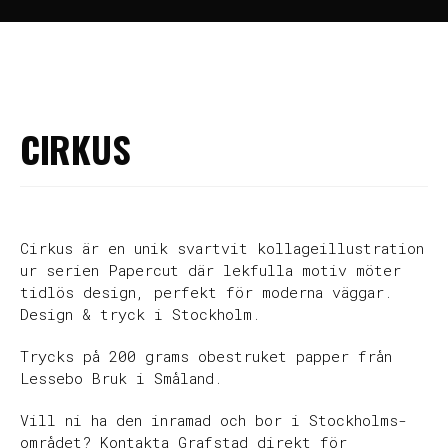
Hem
>
Posters
>
Cirkus
CIRKUS
Cirkus är en unik svartvit kollageillustration
ur serien Papercut där lekfulla motiv möter
tidlös design, perfekt för moderna väggar.
Design & tryck i Stockholm.
Trycks på 200 grams obestruket papper från
Lessebo Bruk i Småland.
Vill ni ha den inramad och bor i Stockholms-
området? Kontakta Grafstad direkt för