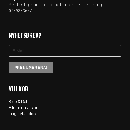
Se Instagram för öppettider. Eller ring
0739373607.
NYHETSBREV?
VILLKOR
Byte & Retur
Allmänna villkor
Intigritetspolicy