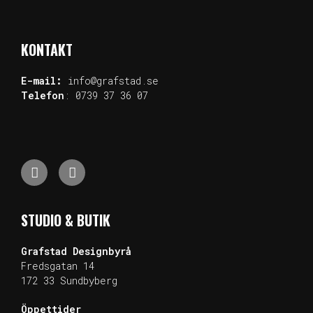
KONTAKT
E-mail:
info@grafstad.se
Telefon
:
0739 37 36 07
STUDIO & BUTIK
Grafstad
Designbyrå
Fredsgatan 14
172 33 Sundb
yberg
Öppettider