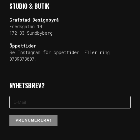
STUDIO & BUTIK
Grafstad
Designbyrå
Fredsgatan 14
172 33 Sundb
yberg
Öppettider
Se Instagram för öppettider. Eller ring
0739373607.
NYHETSBREV?