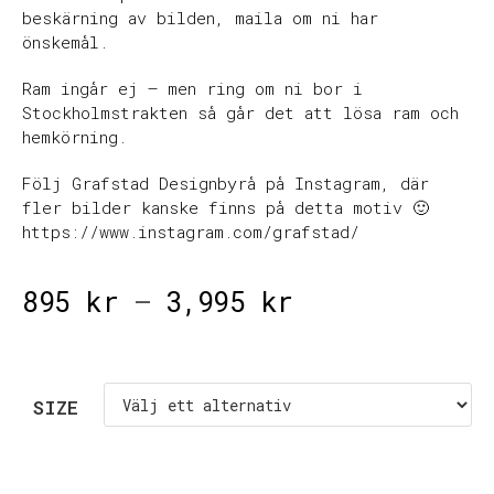
beskärning av bilden, maila om ni har
önskemål.
Ram ingår ej – men ring om ni bor i
Stockholmstrakten så går det att lösa ram och
hemkörning.
Följ Grafstad Designbyrå på Instagram, där
fler bilder kanske finns på detta motiv 🙂
https://www.instagram.com/grafstad/
895
kr
–
3,995
kr
SIZE