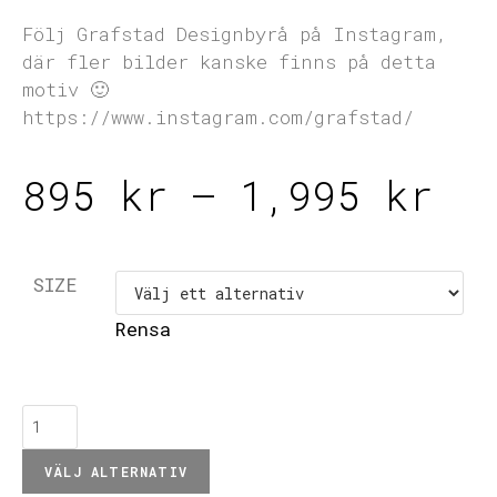
Följ Grafstad Designbyrå på Instagram,
där fler bilder kanske finns på detta
motiv 🙂
https://www.instagram.com/grafstad/
895
kr
–
1,995
kr
SIZE
Rensa
VÄLJ ALTERNATIV