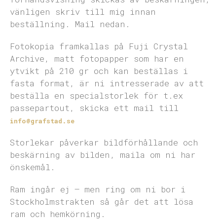
vänligen skriv till mig innan
beställning. Mail nedan.
Fotokopia framkallas på Fuji Crystal
Archive, matt fotopapper som har en
ytvikt på 210 gr och kan beställas i
fasta format, är ni intresserade av att
beställa en specialstorlek för t.ex
passepartout, skicka ett mail till
info@grafstad.se
Storlekar påverkar bildförhållande och
beskärning av bilden, maila om ni har
önskemål.
Ram ingår ej – men ring om ni bor i
Stockholmstrakten så går det att lösa
ram och hemkörning.