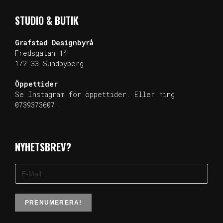
STUDIO & BUTIK
Grafstad
Designbyrå
Fredsgatan 14
172 33 Sundb
yberg
Öppettider
Se Instagram för öppettider. Eller ring
0739373607.
NYHETSBREV?