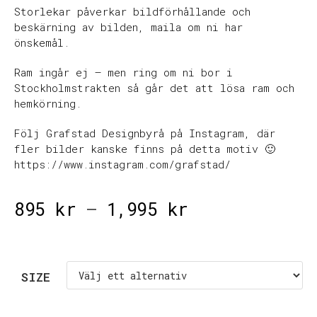
Storlekar påverkar bildförhållande och
beskärning av bilden, maila om ni har
önskemål.
Ram ingår ej – men ring om ni bor i
Stockholmstrakten så går det att lösa ram och
hemkörning.
Följ Grafstad Designbyrå på Instagram, där
fler bilder kanske finns på detta motiv 🙂
https://www.instagram.com/grafstad/
895
kr
–
1,995
kr
SIZE