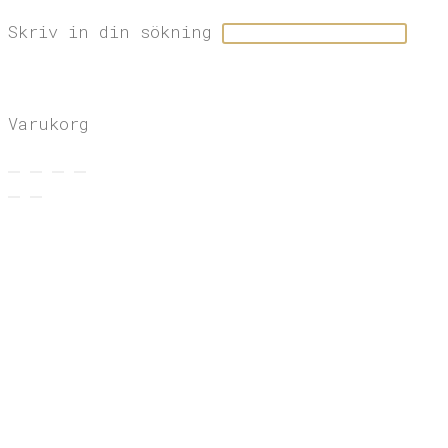
Skriv in din sökning
×
×
Varukorg