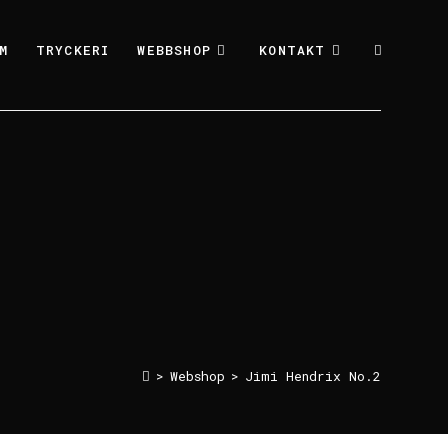
M
TRYCKERI
WEBBSHOP
KONTAKT
>
Webshop
>
Jimi Hendrix No.2
 No.2