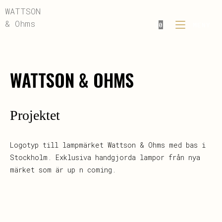
WATTSON
& Ohms
0
MENY
WATTSON & OHMS
Projektet
Logotyp till lampmärket Wattson & Ohms med bas i
Stockholm. Exklusiva handgjorda lampor från nya
märket som är up n coming.